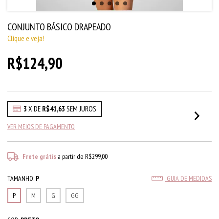
CONJUNTO BÁSICO DRAPEADO
Clique e veja!
R$124,90
3
X DE
R$41,63
SEM JUROS
VER MEIOS DE PAGAMENTO
Frete grátis
a partir de
R$299,00
TAMANHO:
P
GUIA DE MEDIDAS
P
M
G
GG