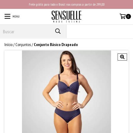
Frete grátis para todo o Brasil nas compras a partir de 299,00
MENU
0
PRODUTOS
Início
/
Conjuntos
/
Conjunto Básico Drapeado