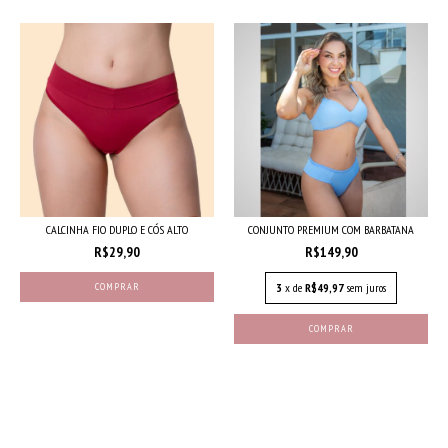
CALCINHA FIO DUPLO E CÓS ALTO
CONJUNTO PREMIUM COM BARBATANA
R$29,90
R$149,90
COMPRAR
3
x de
R$49,97
sem juros
COMPRAR