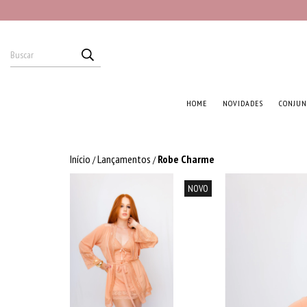
HOME
NOVIDADES
CONJUN
Início
Lançamentos
Robe Charme
/
/
NOVO