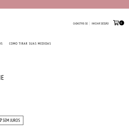
0
CADASTRE-SE
INICIAR SESSÃO
OS
COMO TIRAR SUAS MEDIDAS
ME
0
7
SEM JUROS