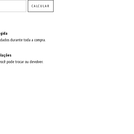
CALCULAR
gida
dados durante toda a compra.
oluções
você pode trocar ou devolver.