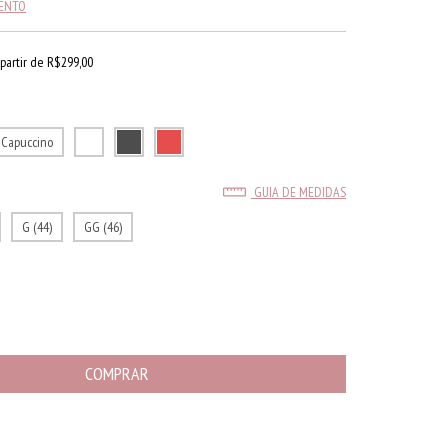
MENTO
 partir de
R$299,00
 Capuccino
GUIA DE MEDIDAS
G (44)
GG (46)
ALTERAR CEP