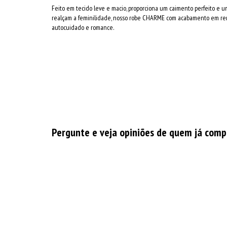
Feito em tecido leve e macio, proporciona um caimento perfeito e
realçam a feminilidade, nosso robe CHARME com acabamento em rend
autocuidado e romance.
Pergunte e veja opiniões de quem já com