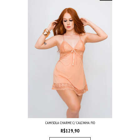
CAMISOLA CHARME C/ CALCINHA FIO
R$129,90